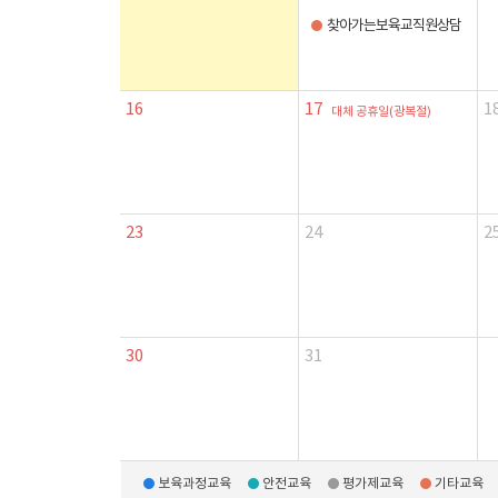
찾아가는보육교직원상담
16
17
1
대체 공휴일(광복절)
23
24
2
30
31
보육과정교육
안전교육
평가제교육
기타교육