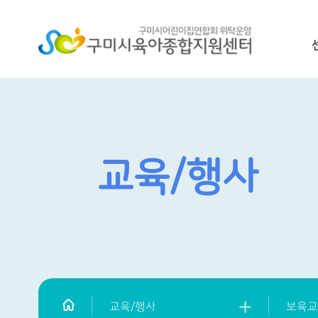
교육/행사
교육/행사
보육교