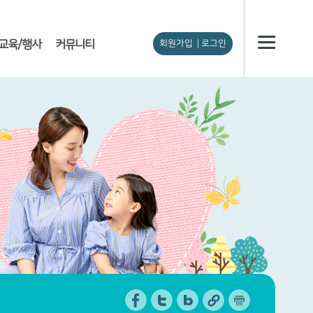
교육/행사
커뮤니티
회원가입
로그인