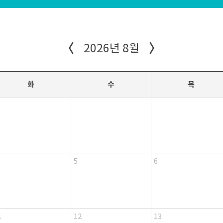
〈
〉
2026년 8월
화
수
목
5
6
1
12
13