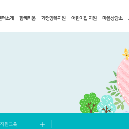
센터소개
함께키움
가정양육지원
어린이집 지원
마음상담소
직원교육