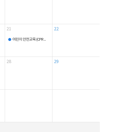
21
22
어린이 안전교육 (CPR ...
28
29