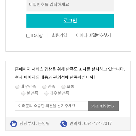
ID저장
회원가입
아이디·비밀번호 찾기
|
|
홈페이지 서비스 향상을 위해 만족도 조사를 실시하고 있습니다.
현재 페이지의 내용과 편의성에 만족하십니까?
매우만족
만족
보통
불만족
매우불만족
의견 반영하기
담당부서 : 운영팀
연락처 : 054-474-2017