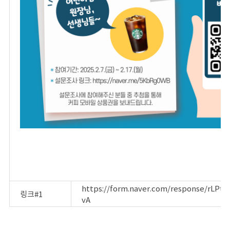
https://form.naver.com/response/rLP
링크#1
vA