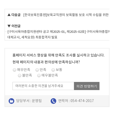
▲ 다음글
[한국보육진흥원]보육교직원의 보육활동 보호 시책 수립을 위한 현
▼ 이전글
[구미시육아종합지원센터 공고 제2025-01, 제2025-02호] 구미시육아종합
대체교사, 세척요원) 최종합격자 발표
홈페이지 서비스 향상을 위해 만족도 조사를 실시하고 있습니다.
현재 페이지의 내용과 편의성에 만족하십니까?
매우만족
만족
보통
불만족
매우불만족
의견 반영하기
담당부서 : 운영팀
연락처 : 054-474-2017