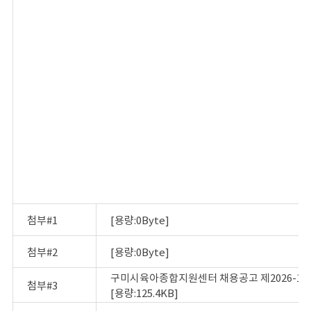
첨부#1
[용량:0Byte]
첨부#2
[용량:0Byte]
구미시육아종합지원센터 채용공고 제2026-11호
첨부#3
[용량:125.4KB]