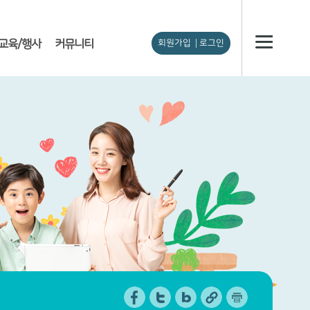
교육/행사
커뮤니티
회원가입
로그인