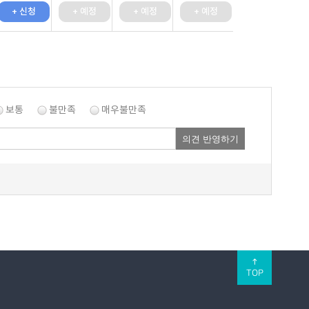
+ 신청
+ 예정
+ 예정
+ 예정
보통
불만족
매우불만족
의견 반영하기
↑
TOP