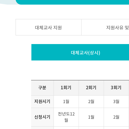
대체교사 지원
지원사유 및
대체교사(상시)
구분
1회기
2회기
3회기
지원시기
1월
2월
3월
전년도12
신청시기
1월
2월
월