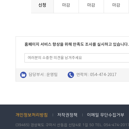
신청
마감
마감
마감
홈페이지 서비스 향상을 위해 만족도 조사를 실시하고 있습니다
담당부서 : 운영팀
연락처 : 054-474-2017
개인정보처리방침
저작권정책
이메일 무단수집거부
(39465) 경상북도 구미시 산동읍 신당4로 1길 50 TEL. 054-474-2017 /