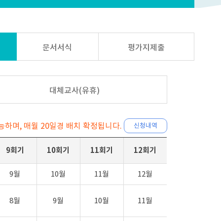
문서서식
평가지제출
대체교사(유휴)
가능하며, 매월 20일경 배치 확정됩니다.
신청내역
9회기
10회기
11회기
12회기
9월
10월
11월
12월
8월
9월
10월
11월