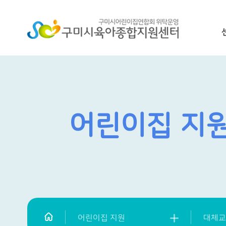
어린이집 지
어린이집 지원
대체교