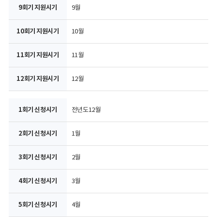
9월
10월
11월
12월
전년도12월
1월
2월
3월
4월