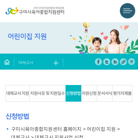
어린이집 지원
대체교사
대체교사 지원
지원사유 및 지원일수
신청방법
지원신청
문서서식
평가지제출
신청방법
구미시육아종합지원센터 홈페이지 > 어린이집 지원 >
대체교사 > 대체교사 지원사업 신청