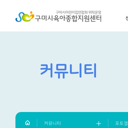
커뮤니티
커뮤니티
포토갤