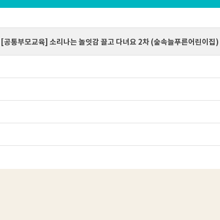
[공통부모교육] 소리나는 놀잇감 끌고 다녀요 2차 (숲속늘푸른어린이집)