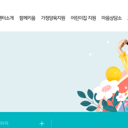
센터소개
함께키움
가정양육지원
어린이집 지원
마음상담소
러리