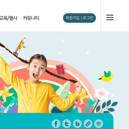
교육/행사
커뮤니티
회원가입
로그인