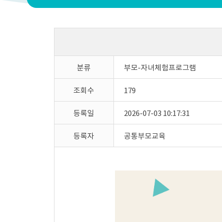
분류
부모-자녀체험프로그램
조회수
179
등록일
2026-07-03 10:17:31
등록자
공통부모교육