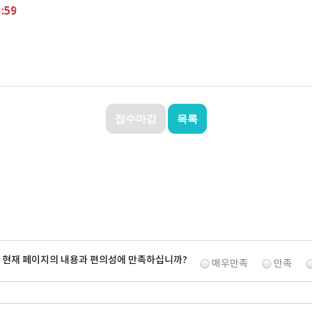
3:59
접수마감
목록
. 현재 페이지의 내용과 편의성에 만족하십니까?
매우만족
만족