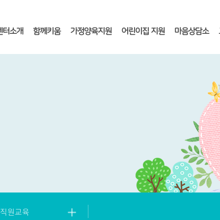
센터소개
함께키움
가정양육지원
어린이집 지원
마음상담소
직원교육