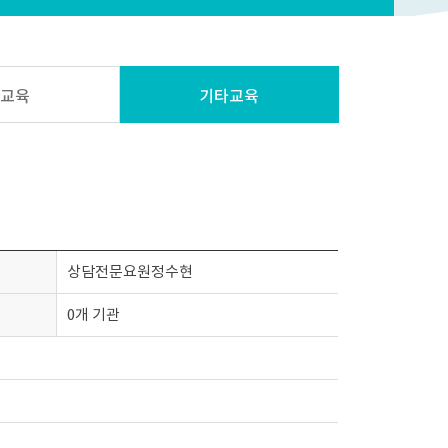
제교육
기타교육
상담전문요원정수현
0개 기관