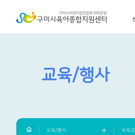
교육/행사
교육/행사
보육교