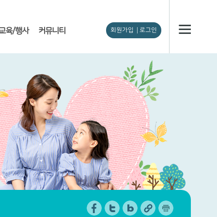
교육/행사
커뮤니티
회원가입
로그인