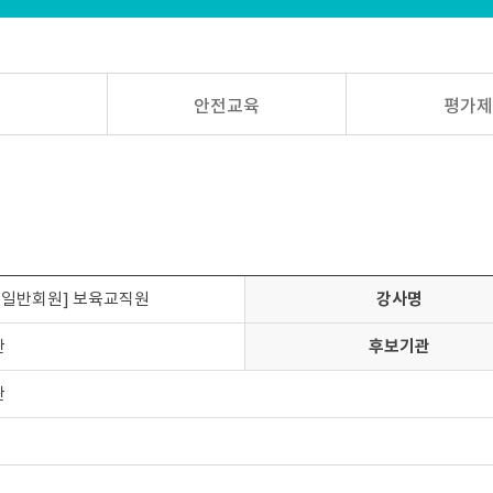
안전교육
평가
 [일반회원] 보육교직원
강사명
관
후보기관
관