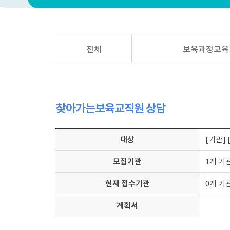
전체
보육과정교육
찾아가는보육교직원 상담
대상
[기관]
모집기관
1개 기
현재 접수기관
0개 기
계획서