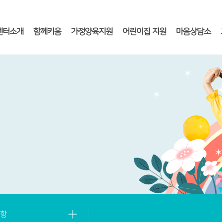
센터소개
함께키움
가정양육지원
어린이집 지원
마음상담소
항