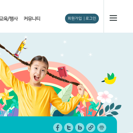
교육/행사
커뮤니티
회원가입
로그인