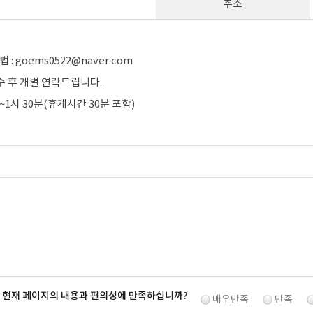
주소
 : goems0522@naver.com
접수 후 개별 연락드립니다.
시~1시 30분(휴게시간 30분 포함)
. 현재 페이지의 내용과 편의성에 만족하십니까?
매우만족
만족