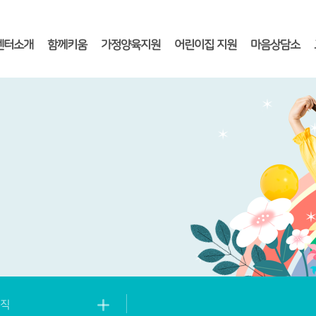
센터소개
함께키움
가정양육지원
어린이집 지원
마음상담소
직