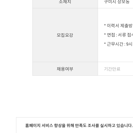
소재지
구미시 상모동
* 이력서 제출방법
* 면접 : 서류 
모집요강
* 근무시간 : 9
채용여부
기간만료
홈페이지 서비스 향상을 위해 만족도 조사를 실시하고 있습니다