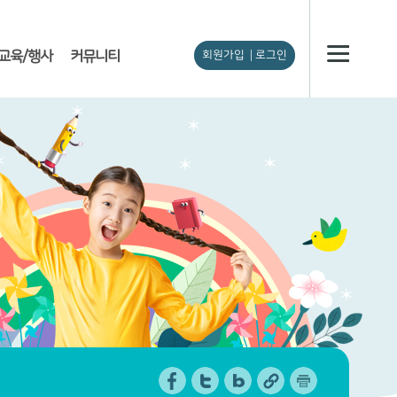
교육/행사
커뮤니티
회원가입
로그인