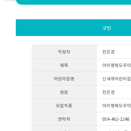
구인
작성자
전은경
제목
아이행복도우미
어린이집명
신세계어린이집
원장
전은경
모집직종
아이행복도우미
연락처
054-462-2248